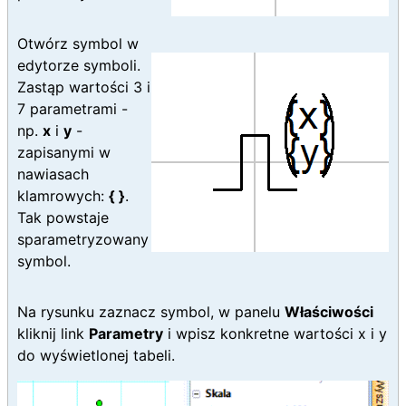
Otwórz symbol w
edytorze symboli.
Zastąp wartości 3 i
7 parametrami -
np.
x
i
y
-
zapisanymi w
nawiasach
klamrowych:
{ }
.
Tak powstaje
sparametryzowany
symbol.
Na rysunku zaznacz symbol, w panelu
Właściwości
kliknij link
Parametry
i wpisz konkretne wartości x i y
do wyświetlonej tabeli.