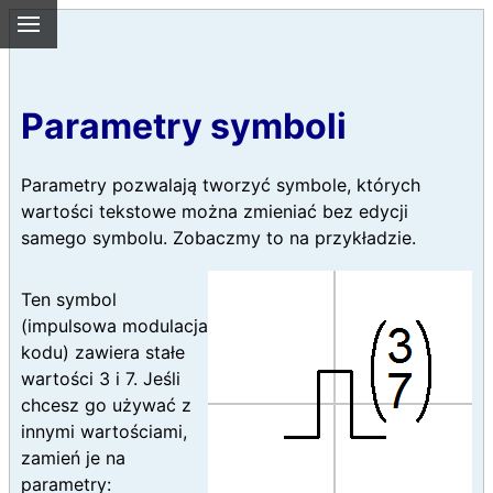
Parametry symboli
Parametry pozwalają tworzyć symbole, których
wartości tekstowe można zmieniać bez edycji
samego symbolu. Zobaczmy to na przykładzie.
Ten symbol
(impulsowa modulacja
kodu) zawiera stałe
wartości 3 i 7. Jeśli
chcesz go używać z
innymi wartościami,
zamień je na
parametry: