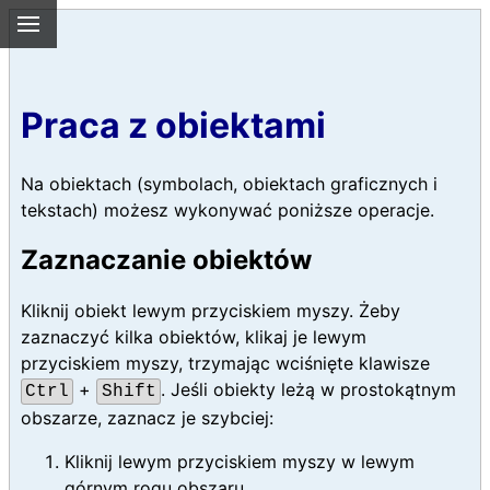
Praca z obiektami
Na obiektach (symbolach, obiektach graficznych i
tekstach) możesz wykonywać poniższe operacje.
Zaznaczanie obiektów
Kliknij obiekt lewym przyciskiem myszy. Żeby
zaznaczyć kilka obiektów, klikaj je lewym
przyciskiem myszy, trzymając wciśnięte klawisze
+
. Jeśli obiekty leżą w prostokątnym
Ctrl
Shift
obszarze, zaznacz je szybciej:
Kliknij lewym przyciskiem myszy w lewym
górnym rogu obszaru.