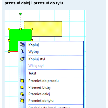
przesuń dalej
i
przesuń do tyłu
.