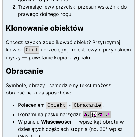
Trzymając lewy przycisk, przesuń wskaźnik do
prawego dolnego rogu.
Klonowanie obiektów
Chcesz szybko zduplikować obiekt? Przytrzymaj
klawisz
i przeciągnij obiekt lewym przyciskiem
Ctrl
myszy — powstanie kopia oryginału.
Obracanie
Symbole, obrazy i samodzielny tekst możesz
obracać na kilka sposobów:
Poleceniem
-
.
Obiekt
Obracanie
Ikonami na pasku narzędzi:
W panelu
Właściwości
— wpisz kąt obrotu w
dziesiątych częściach stopnia (np. 30° wpisz
jako 300).