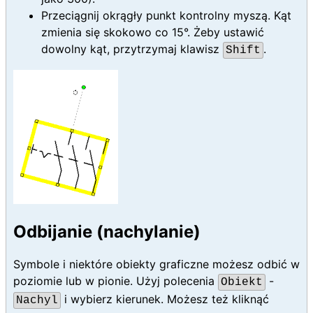
Przeciągnij okrągły punkt kontrolny myszą. Kąt
zmienia się skokowo co 15°. Żeby ustawić
dowolny kąt, przytrzymaj klawisz
.
Shift
Odbijanie (nachylanie)
Symbole i niektóre obiekty graficzne możesz odbić w
poziomie lub w pionie. Użyj polecenia
-
Obiekt
i wybierz kierunek. Możesz też kliknąć
Nachyl