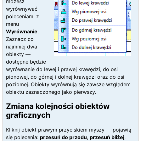
możesz
wyrównywać
poleceniami z
menu
Wyrównanie
.
Zaznacz co
najmniej dwa
obiekty —
dostępne będzie
wyrównanie do lewej i prawej krawędzi, do osi
pionowej, do górnej i dolnej krawędzi oraz do osi
poziomej. Obiekty wyrównują się zawsze względem
obiektu zaznaczonego jako pierwszy.
Zmiana kolejności obiektów
graficznych
Kliknij obiekt prawym przyciskiem myszy — pojawią
się polecenia:
przesuń do przodu
,
przesuń bliżej
,